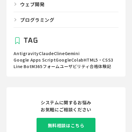
ウェブ開発
プログラミング
TAG
Antigravity
Claude
Cline
Gemini
Google Apps Script
GoogleColab
HTML5・CSS3
Line Bot
M365
フォーム
ユーザビリティ
合格体験記
システムに関するお悩み
お気軽にご相談ください
無料相談はこちら