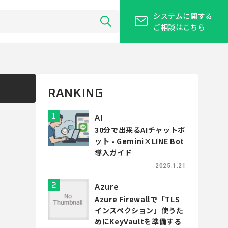
システムに関する
ご相談はこちら
RANKING
AI
30分で出来るAIチャットボ
ット - Gemini×LINE Bot
導入ガイド
2025.1.21
Azure
Azure Firewallで「TLS
インスペクション」使うた
めにKeyVaultを準備する