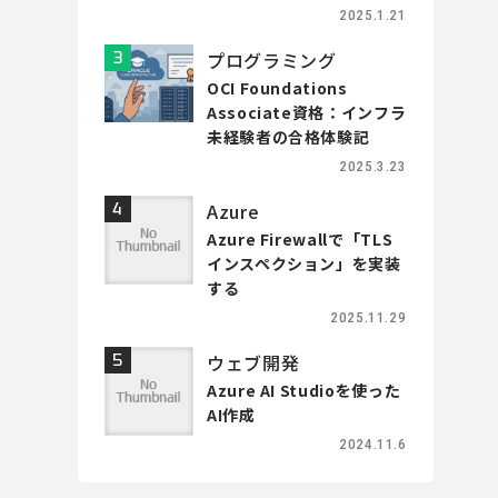
2025.1.21
プログラミング
OCI Foundations
Associate資格：インフラ
未経験者の合格体験記
2025.3.23
Azure
Azure Firewallで「TLS
インスペクション」を実装
する
2025.11.29
ウェブ開発
Azure AI Studioを使った
AI作成
2024.11.6